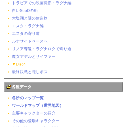
トラビアでの映画撮影・ラグナ編
白いSeeDの船
大塩湖と謎の建造物
エスタ・ラグナ編
エスタの寄り道
ルナサイドベースへ
リノア奪還・ラグナロクで寄り道
魔女アデルとサイファー
▼Disc4
最終決戦と隠しボス
各種データ
各所のマップ一覧
ワールドマップ（世界地図）
主要キャラクターの紹介
その他の登場キャラクター