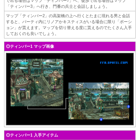
で出る場合はマップ「ティンバー7」へ、徒歩で出る場合はマップ
「ティンバー3」へ行き、門番の兵士と会話しましょう。
マップ「ティンバー2」の高架橋の上へ行くとたまに現れる男と会話
すると、パーティ内にリノアかキスティスがいる場合に限り「ポーシ
ョン」が貰えます。マップを切り替える度に貰えるのでたくさん入手
しておくのも良いでしょう。
◎ティンバー1 マップ画像
◎ティンバー1 入手アイテム