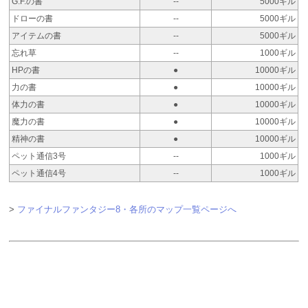
G.F.の書
--
5000ギル
ドローの書
--
5000ギル
アイテムの書
--
5000ギル
忘れ草
--
1000ギル
HPの書
●
10000ギル
力の書
●
10000ギル
体力の書
●
10000ギル
魔力の書
●
10000ギル
精神の書
●
10000ギル
ペット通信3号
--
1000ギル
ペット通信4号
--
1000ギル
>
ファイナルファンタジー8・各所のマップ一覧ページへ