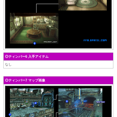
◎ティンバー6 入手アイテム
なし
◎ティンバー7 マップ画像