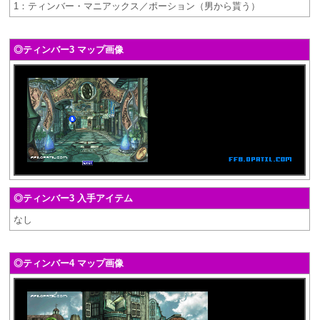
1：ティンバー・マニアックス／ポーション（男から貰う）
◎ティンバー3 マップ画像
◎ティンバー3 入手アイテム
なし
◎ティンバー4 マップ画像