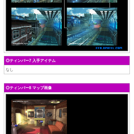
◎ティンバー7 入手アイテム
なし
◎ティンバー8 マップ画像