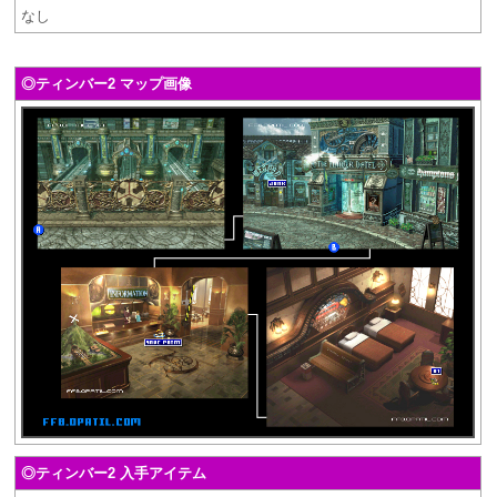
なし
◎ティンバー2 マップ画像
◎ティンバー2 入手アイテム