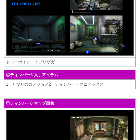
ドローポイント：ブリザガ
◎ティンバー5 入手アイテム
1：となりのカノジョ／2：ティンバー・マニアックス
◎ティンバー6 マップ画像