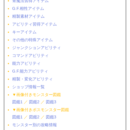
青魔法習得アイテム
G.F.相性アイテム
精製素材アイテム
アビリティ習得アイテム
キーアイテム
その他の特殊アイテム
ジャンクションアビリティ
コマンドアビリティ
能力アビリティ
G.F.能力アビリティ
精製・変化アビリティ
ショップ情報一覧
▼画像付きモンスター図鑑
図鑑1
／
図鑑2
／
図鑑3
▼画像付きボスモンスター図鑑
図鑑1
／
図鑑2
／
図鑑3
モンスター別の攻略情報