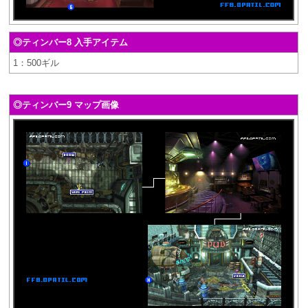
◎ティンバー8 入手アイテム
1：500ギル
◎ティンバー9 マップ画像