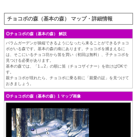
チョコボの森（基本の森） マップ・詳細情報
◎チョコボの森（基本の森） 解説
バラムガーデンが操縦できるようになったら来ることができるチョコ
ボがいる森です。基本の森の南にあります。チョコボを捕まえるに
は、そこにいるチョコ坊から笛を買い（初回は無料）、子チョコボを
見つける必要があります。
基本の森では、「1→2」の順に笛（チョコザイナー）を吹けばOKで
す。
親チョコボが現れたら、チョコボに乗る前に「親愛の証」を見つけて
おきましょう。
◎チョコボの森（基本の森）1 マップ画像