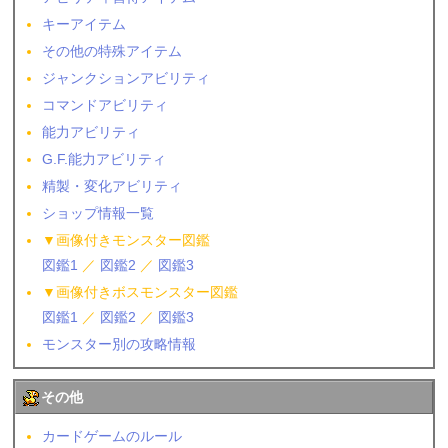
キーアイテム
その他の特殊アイテム
ジャンクションアビリティ
コマンドアビリティ
能力アビリティ
G.F.能力アビリティ
精製・変化アビリティ
ショップ情報一覧
▼画像付きモンスター図鑑
図鑑1
／
図鑑2
／
図鑑3
▼画像付きボスモンスター図鑑
図鑑1
／
図鑑2
／
図鑑3
モンスター別の攻略情報
その他
カードゲームのルール