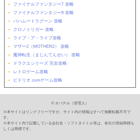
ファイナルファンタジー7 攻略
ファイナルファンタジー9 攻略
バハムートラグーン 攻略
クロノトリガー 攻略
ライブ・ア・ライブ攻略
マザー2（MOTHER2） 攻略
魔神転生（まじんてんせい） 攻略
ドラクエシリーズ 完全攻略
レトロゲーム攻略
ピドリオ.comゲーム攻略
© オパチル（管理人）
※本サイトはリンクフリーですが、サイト内の情報はすべて無断転載不可で
す。
※本サイト内で記載している会社名・ソフトタイトル等は、各社の登録商標も
しくは商標です。