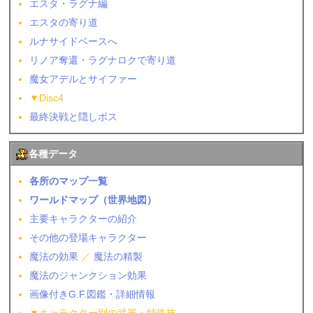
エスタ・ラグナ編
エスタの寄り道
ルナサイドベースへ
リノア奪還・ラグナロクで寄り道
魔女アデルとサイファー
▼Disc4
最終決戦と隠しボス
各種データ
各所のマップ一覧
ワールドマップ（世界地図）
主要キャラクターの紹介
その他の登場キャラクター
魔法の効果
／
魔法の精製
魔法のジャンクション効果
画像付きG.F.図鑑・詳細情報