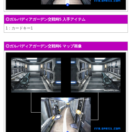
◎ガルバディアガーデン交戦時5 入手アイテム
1：カードキー1
◎ガルバディアガーデン交戦時6 マップ画像