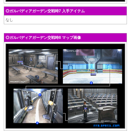
◎ガルバディアガーデン交戦時7 入手アイテム
なし
◎ガルバディアガーデン交戦時8 マップ画像