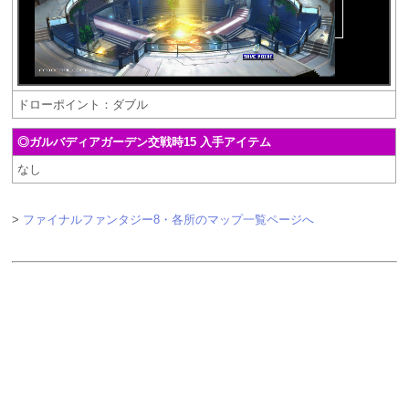
ドローポイント：ダブル
◎ガルバディアガーデン交戦時15 入手アイテム
なし
>
ファイナルファンタジー8・各所のマップ一覧ページへ