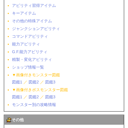
アビリティ習得アイテム
キーアイテム
その他の特殊アイテム
ジャンクションアビリティ
コマンドアビリティ
能力アビリティ
G.F.能力アビリティ
精製・変化アビリティ
ショップ情報一覧
▼画像付きモンスター図鑑
図鑑1
／
図鑑2
／
図鑑3
▼画像付きボスモンスター図鑑
図鑑1
／
図鑑2
／
図鑑3
モンスター別の攻略情報
その他