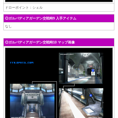
ドローポイント：シェル
◎ガルバディアガーデン交戦時9 入手アイテム
なし
◎ガルバディアガーデン交戦時10 マップ画像