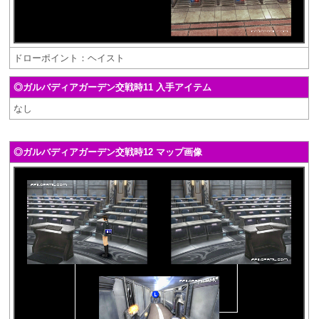
ドローポイント：ヘイスト
◎ガルバディアガーデン交戦時11 入手アイテム
なし
◎ガルバディアガーデン交戦時12 マップ画像