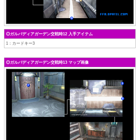
◎ガルバディアガーデン交戦時12 入手アイテム
1：カードキー3
◎ガルバディアガーデン交戦時13 マップ画像