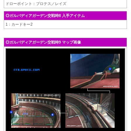
ドローポイント：プロテス／レイズ
◎ガルバディアガーデン交戦時8 入手アイテム
1：カードキー2
◎ガルバディアガーデン交戦時9 マップ画像