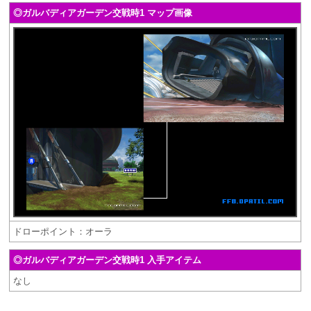
◎ガルバディアガーデン交戦時1 マップ画像
ドローポイント：オーラ
◎ガルバディアガーデン交戦時1 入手アイテム
なし