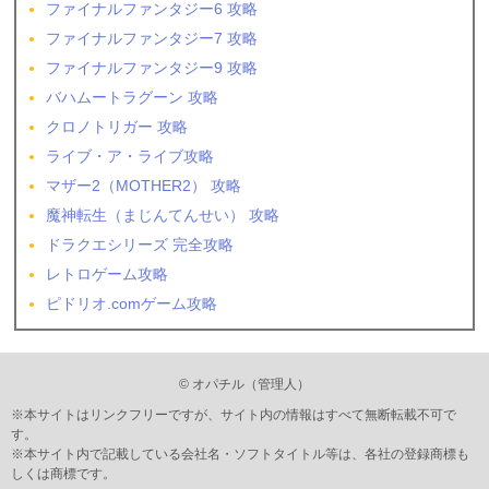
ファイナルファンタジー6 攻略
ファイナルファンタジー7 攻略
ファイナルファンタジー9 攻略
バハムートラグーン 攻略
クロノトリガー 攻略
ライブ・ア・ライブ攻略
マザー2（MOTHER2） 攻略
魔神転生（まじんてんせい） 攻略
ドラクエシリーズ 完全攻略
レトロゲーム攻略
ピドリオ.comゲーム攻略
© オパチル（管理人）
※本サイトはリンクフリーですが、サイト内の情報はすべて無断転載不可で
す。
※本サイト内で記載している会社名・ソフトタイトル等は、各社の登録商標も
しくは商標です。