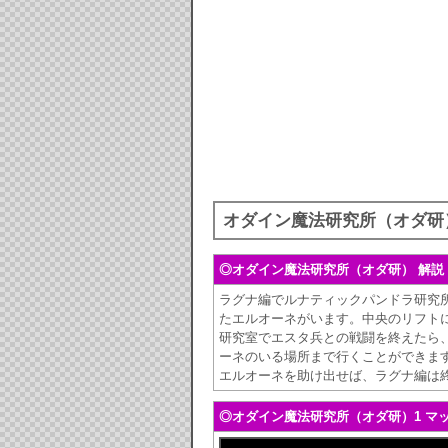
オダイン魔法研究所（オダ研
◎オダイン魔法研究所（オダ研） 解説
ラグナ編でルナティックパンドラ研究
たエルオーネがいます。中央のリフト
研究室でエスタ兵との戦闘を終えたら
ーネのいる場所まで行くことができま
エルオーネを助け出せば、ラグナ編は
◎オダイン魔法研究所（オダ研）1 マ