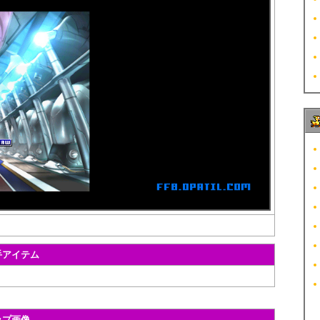
手アイテム
ップ画像