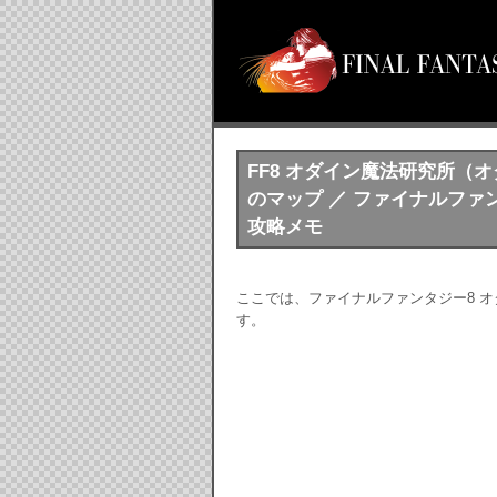
FF8 オダイン魔法研究所（オ
のマップ ／ ファイナルファンタジー
攻略メモ
ここでは、ファイナルファンタジー8 
す。