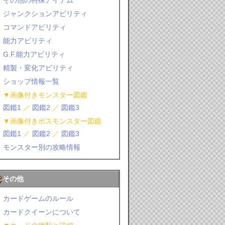
その他の特殊アイテム
ジャンクションアビリティ
コマンドアビリティ
能力アビリティ
G.F.能力アビリティ
精製・変化アビリティ
ショップ情報一覧
▼画像付きモンスター図鑑
図鑑1
／
図鑑2
／
図鑑3
▼画像付きボスモンスター図鑑
図鑑1
／
図鑑2
／
図鑑3
モンスター別の攻略情報
その他
カードゲームのルール
カードクイーンについて