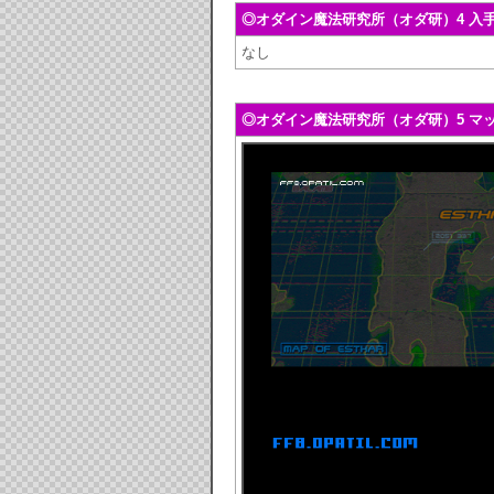
◎オダイン魔法研究所（オダ研）4 入
なし
◎オダイン魔法研究所（オダ研）5 マ