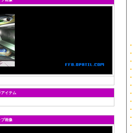
手アイテム
ップ画像