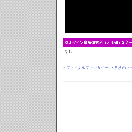
◎オダイン魔法研究所（オダ研）5 入
なし
>
ファイナルファンタジー8・各所のマ