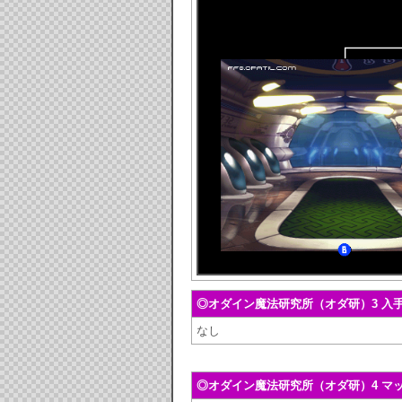
◎オダイン魔法研究所（オダ研）3 入
なし
◎オダイン魔法研究所（オダ研）4 マ