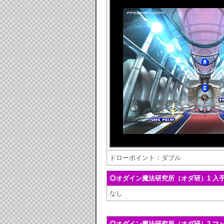
ドローポイント：ダブル
◎オダイン魔法研究所（オダ研）1 入
なし
◎オダイン魔法研究所（オダ研）2 マ