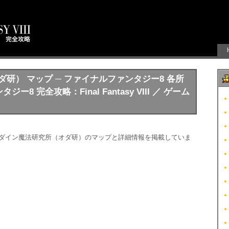
ダ研） マップ ─ ファイナルファンタジー8 各所
8 完全攻略：Final Fantasy VIII ／ ゲーム
オダイン魔法研究所（オダ研）のマップと詳細情報を掲載していま