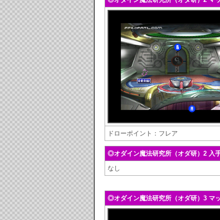
ドローポイント：フレア
◎オダイン魔法研究所（オダ研）2 入
なし
◎オダイン魔法研究所（オダ研）3 マ