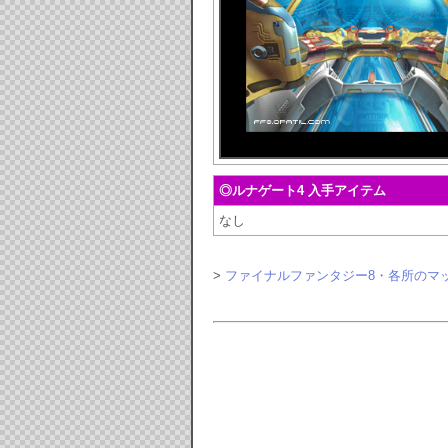
◎ルナゲート4 入手アイテム
なし
>
ファイナルファンタジー8・各所のマ