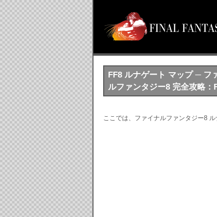
FF8 ルナゲート マップ ─
ルファンタジー8 完全攻略：Fina
ここでは、ファイナルファンタジー8 