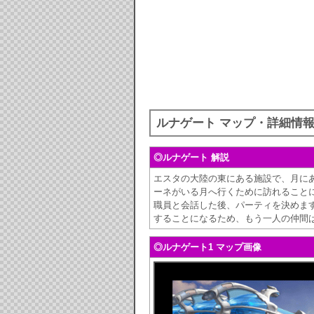
ルナゲート マップ・詳細情
◎ルナゲート 解説
エスタの大陸の東にある施設で、月に
ーネがいる月へ行くために訪れること
職員と会話した後、パーティを決めま
することになるため、もう一人の仲間
◎ルナゲート1 マップ画像