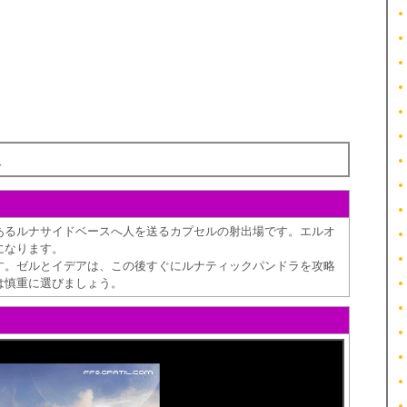
報
あるルナサイドベースへ人を送るカプセルの射出場です。エルオ
になります。
す。ゼルとイデアは、この後すぐにルナティックパンドラを攻略
は慎重に選びましょう。