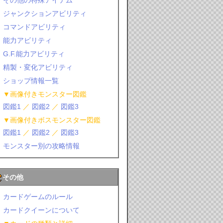
その他の特殊アイテム
ジャンクションアビリティ
コマンドアビリティ
能力アビリティ
G.F.能力アビリティ
精製・変化アビリティ
ショップ情報一覧
▼画像付きモンスター図鑑
図鑑1
／
図鑑2
／
図鑑3
▼画像付きボスモンスター図鑑
図鑑1
／
図鑑2
／
図鑑3
モンスター別の攻略情報
その他
カードゲームのルール
カードクイーンについて