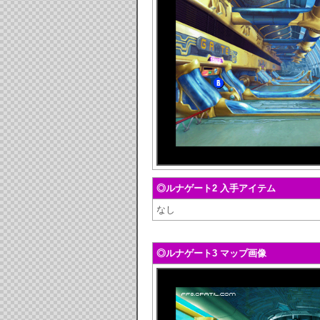
◎ルナゲート2 入手アイテム
なし
◎ルナゲート3 マップ画像