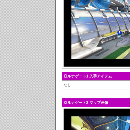
◎ルナゲート1 入手アイテム
なし
◎ルナゲート2 マップ画像