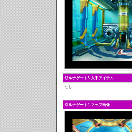
◎ルナゲート3 入手アイテム
なし
◎ルナゲート4 マップ画像