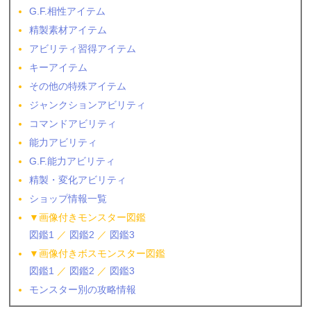
G.F.相性アイテム
精製素材アイテム
アビリティ習得アイテム
キーアイテム
その他の特殊アイテム
ジャンクションアビリティ
コマンドアビリティ
能力アビリティ
G.F.能力アビリティ
精製・変化アビリティ
ショップ情報一覧
▼画像付きモンスター図鑑
図鑑1
／
図鑑2
／
図鑑3
▼画像付きボスモンスター図鑑
図鑑1
／
図鑑2
／
図鑑3
モンスター別の攻略情報