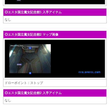
◎エスタ国立魔女記念館1 入手アイテム
なし
◎エスタ国立魔女記念館2 マップ画像
ドローポイント：ストップ
◎エスタ国立魔女記念館2 入手アイテム
なし