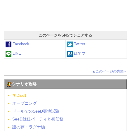
このページをSNSでシェアする
Facebook
Twitter
LINE
はてブ
▲このページの先頭へ
シナリオ攻略
▼Disc1
オープニング
ドールでのSeeD実地試験
SeeD就任パーティと初任務
謎の夢・ラグナ編