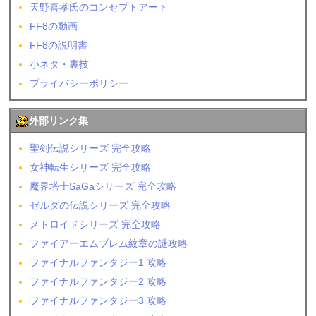
天野喜孝氏のコンセプトアート
FF8の動画
FF8の説明書
小ネタ・裏技
プライバシーポリシー
外部リンク集
聖剣伝説シリーズ 完全攻略
女神転生シリーズ 完全攻略
魔界塔士SaGaシリーズ 完全攻略
ゼルダの伝説シリーズ 完全攻略
メトロイドシリーズ 完全攻略
ファイアーエムブレム紋章の謎攻略
ファイナルファンタジー1 攻略
ファイナルファンタジー2 攻略
ファイナルファンタジー3 攻略