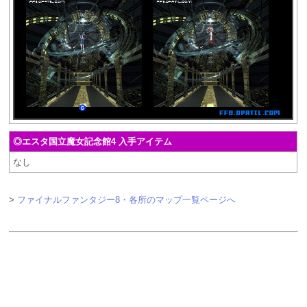
◎エスタ国立魔女記念館4 入手アイテム
なし
>
ファイナルファンタジー8・各所のマップ一覧ページへ